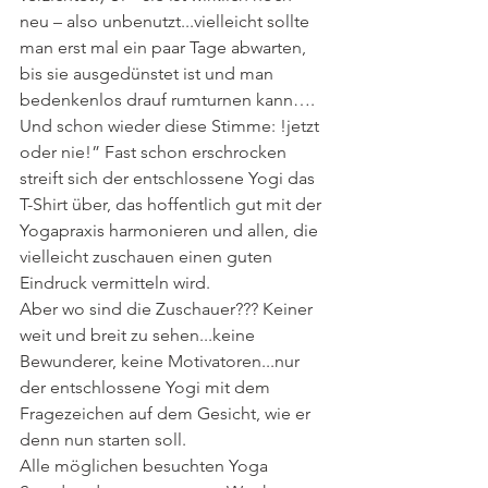
neu – also unbenutzt...vielleicht sollte 
man erst mal ein paar Tage abwarten, 
bis sie ausgedünstet ist und man 
bedenkenlos drauf rumturnen kann….
Und schon wieder diese Stimme: !jetzt 
oder nie!” Fast schon erschrocken 
streift sich der entschlossene Yogi das 
T-Shirt über, das hoffentlich gut mit der 
Yogapraxis harmonieren und allen, die 
vielleicht zuschauen einen guten 
Eindruck vermitteln wird.
Aber wo sind die Zuschauer??? Keiner 
weit und breit zu sehen...keine 
Bewunderer, keine Motivatoren...nur 
der entschlossene Yogi mit dem 
Fragezeichen auf dem Gesicht, wie er 
denn nun starten soll.
Alle möglichen besuchten Yoga 