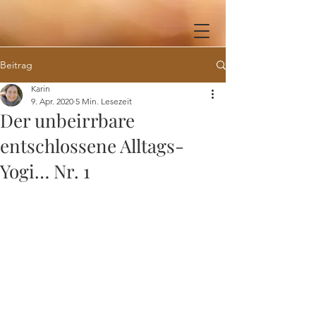
Beitrag
Karin
9. Apr. 2020
5 Min. Lesezeit
Der unbeirrbare
entschlossene Alltags-
Yogi… Nr. 1