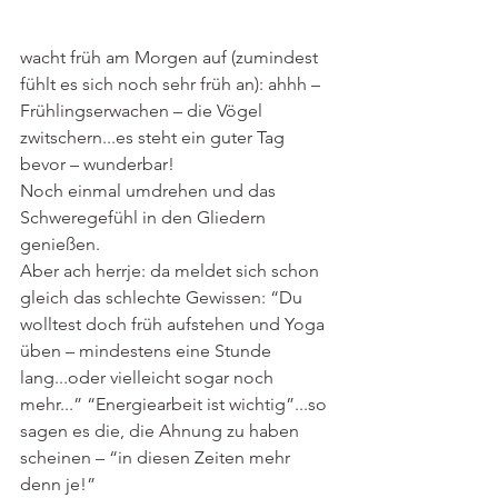
wacht früh am Morgen auf (zumindest 
fühlt es sich noch sehr früh an): ahhh – 
Frühlingserwachen – die Vögel 
zwitschern...es steht ein guter Tag 
bevor – wunderbar!
Noch einmal umdrehen und das 
Schweregefühl in den Gliedern 
genießen.
Aber ach herrje: da meldet sich schon 
gleich das schlechte Gewissen: “Du 
wolltest doch früh aufstehen und Yoga 
üben – mindestens eine Stunde 
lang...oder vielleicht sogar noch 
mehr...” “Energiearbeit ist wichtig”...so 
sagen es die, die Ahnung zu haben 
scheinen – “in diesen Zeiten mehr 
denn je!”