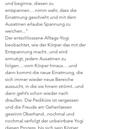
und beginne, diesen zu 
entspannen….nimm wahr, dass die 
Einatmung geschieht und mit dem 
Ausatmen erlaube Spannung zu 
weichen...”
Der entschlossene Alltags-Yogi 
beobachtet, wie der Körper das mit der 
Entspannung macht...und wird 
ermutigt, jedem Ausatmen zu 
folgen….vom Körper hinaus….und 
dann kommt die neue Einatmung, die 
sich immer wieder neue Bereiche 
aussucht, in die sie hinein strömt...und 
dann geht’s schon wieder nach 
draußen. Die Pediküre ist vergessen 
und die Freude am Gehenlassen 
gewinnt Oberhand...nochmal und 
nochmal verfolgt der unbeirrbare Yogi 
diesen Prozess, bis sich sein Körper 