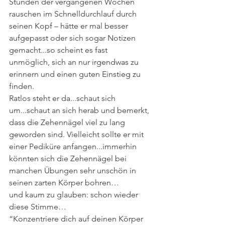
Stunden der vergangenen Wochen 
rauschen im Schnelldurchlauf durch 
seinen Kopf – hätte er mal besser 
aufgepasst oder sich sogar Notizen 
gemacht...so scheint es fast 
unmöglich, sich an nur irgendwas zu 
erinnern und einen guten Einstieg zu 
finden.
Ratlos steht er da...schaut sich 
um...schaut an sich herab und bemerkt, 
dass die Zehennägel viel zu lang 
geworden sind. Vielleicht sollte er mit 
einer Pediküre anfangen...immerhin 
könnten sich die Zehennägel bei 
manchen Übungen sehr unschön in 
seinen zarten Körper bohren…
und kaum zu glauben: schon wieder 
diese Stimme…
“Konzentriere dich auf deinen Körper 