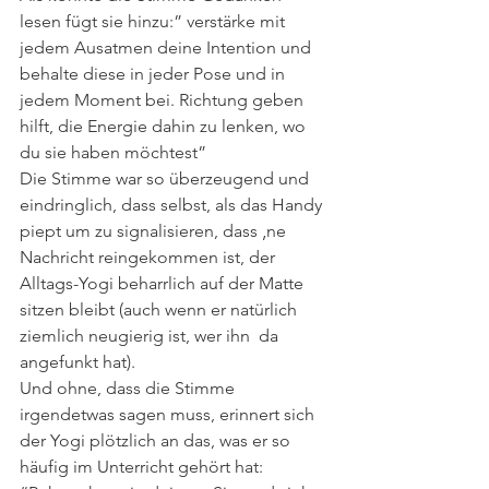
lesen fügt sie hinzu:” verstärke mit 
jedem Ausatmen deine Intention und 
behalte diese in jeder Pose und in 
jedem Moment bei. Richtung geben 
hilft, die Energie dahin zu lenken, wo 
du sie haben möchtest”
Die Stimme war so überzeugend und 
eindringlich, dass selbst, als das Handy 
piept um zu signalisieren, dass ‚ne 
Nachricht reingekommen ist, der 
Alltags-Yogi beharrlich auf der Matte 
sitzen bleibt (auch wenn er natürlich 
ziemlich neugierig ist, wer ihn  da 
angefunkt hat).
Und ohne, dass die Stimme 
irgendetwas sagen muss, erinnert sich 
der Yogi plötzlich an das, was er so 
häufig im Unterricht gehört hat: