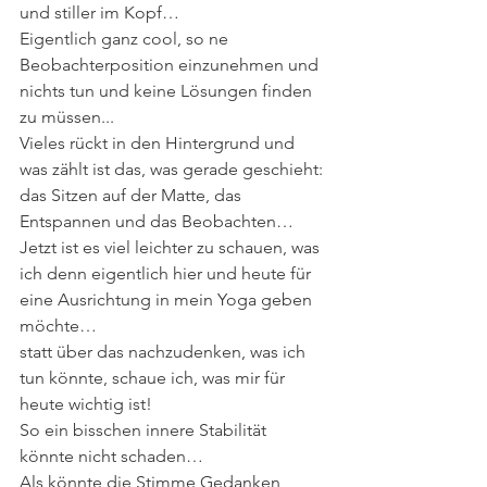
und stiller im Kopf…
Eigentlich ganz cool, so ne 
Beobachterposition einzunehmen und 
nichts tun und keine Lösungen finden 
zu müssen...
Vieles rückt in den Hintergrund und 
was zählt ist das, was gerade geschieht:
das Sitzen auf der Matte, das 
Entspannen und das Beobachten…
Jetzt ist es viel leichter zu schauen, was 
ich denn eigentlich hier und heute für 
eine Ausrichtung in mein Yoga geben 
möchte…
statt über das nachzudenken, was ich 
tun könnte, schaue ich, was mir für 
heute wichtig ist!
So ein bisschen innere Stabilität 
könnte nicht schaden…
Als könnte die Stimme Gedanken 