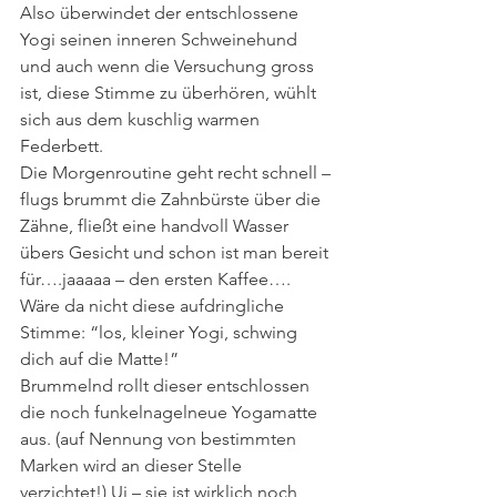
Also überwindet der entschlossene 
Yogi seinen inneren Schweinehund 
und auch wenn die Versuchung gross 
ist, diese Stimme zu überhören, wühlt 
sich aus dem kuschlig warmen 
Federbett.
Die Morgenroutine geht recht schnell – 
flugs brummt die Zahnbürste über die 
Zähne, fließt eine handvoll Wasser 
übers Gesicht und schon ist man bereit 
für….jaaaaa – den ersten Kaffee….
Wäre da nicht diese aufdringliche 
Stimme: “los, kleiner Yogi, schwing 
dich auf die Matte!”
Brummelnd rollt dieser entschlossen 
die noch funkelnagelneue Yogamatte 
aus. (auf Nennung von bestimmten 
Marken wird an dieser Stelle 
verzichtet!) Ui – sie ist wirklich noch 