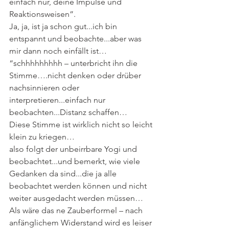
einfach nur, deine Impulse und 
Reaktionsweisen”.
Ja, ja, ist ja schon gut...ich bin 
entspannt und beobachte...aber was 
mir dann noch einfällt ist…
“schhhhhhhhh – unterbricht ihn die 
Stimme….nicht denken oder drüber 
nachsinnieren oder 
interpretieren...einfach nur 
beobachten...Distanz schaffen…
Diese Stimme ist wirklich nicht so leicht 
klein zu kriegen…
also folgt der unbeirrbare Yogi und  
beobachtet...und bemerkt, wie viele 
Gedanken da sind...die ja alle 
beobachtet werden können und nicht 
weiter ausgedacht werden müssen…
Als wäre das ne Zauberformel – nach 
anfänglichem Widerstand wird es leiser 