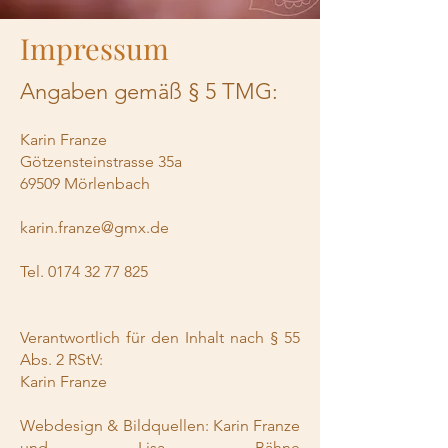
Impressum
Angaben gemäß § 5 TMG:
Karin Franze
Götzensteinstrasse 35a
69509 Mörlenbach
karin.franze@gmx.de
Tel.
0174 32 77 825
Verantwortlich für den Inhalt nach § 55
Abs. 2 RStV:
Karin Franze
Webdesign & Bildquellen: Karin F
r
anze
und Lisa Bähne