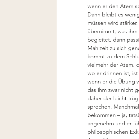
wenn er den Atem sch
Dann bleibt es weni
müssen wird stärker.
übernimmt, was ihm g
begleitet, dann passi
Mahlzeit zu sich gen
kommt zu dem Schluss
vielmehr der Atem, d
wo er drinnen ist, i
wenn er die Übung wie
das ihm zwar nicht g
daher der leicht tr
sprechen. Manchmal f
bekommen – ja, tatsä
angenehm und er fühl
philosophischen Exku