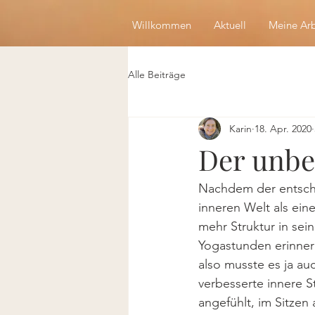
Willkommen
Aktuell
Meine Arb
Alle Beiträge
Karin
18. Apr. 2020
Der unbei
Nachdem der entschlo
inneren Welt als ein
mehr Struktur in sei
Yogastunden erinner
also musste es ja au
verbesserte innere St
angefühlt, im Sitzen